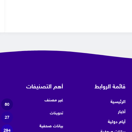
قائمة الروابط
أهم التصنيفات
غير مصنف
الرئيسية
80
أخبار
تدوينات
27
أيام دولية
بيانات صحفية
294