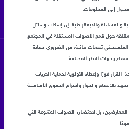
الوصول إلى المعلومات.
فية والمساءلة والديمقراطية. إن إسكات وسائل
مقلقة حول قمع الأصوات المستقلة في المجتمع
لفلسطيني تحديات هائلة، من الضروري حماية
ماع وجهات النظر المختلفة.
القرار فورًا وإعطاء الأولوية لحماية الحريات
يمهد بالانفتاح والحوار واحترام الحقوق الأساسية
لمعارضين، بل لاحتضان الأصوات المتنوعة التي
دًا.