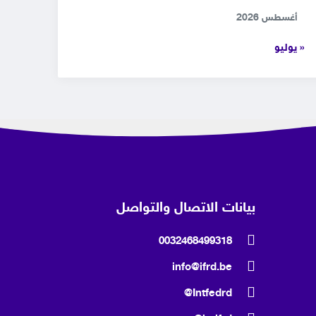
أغسطس 2026
« يوليو
بيانات الاتصال والتواصل
0032468499318
info@ifrd.be
Intfedrd@