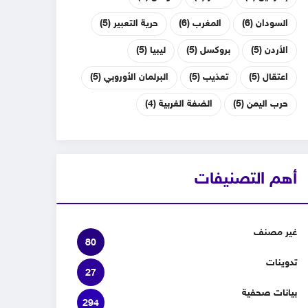
السودان
(6)
المغرب
(6)
حرية التعبير
(5)
الأردن
(5)
بروكسل
(5)
ليبيا
(5)
اعتقال
(5)
تعذيب
(5)
البرلمان الأوروبي
(5)
حرب اليمن
(5)
الضفة الغربية
(4)
أهم التصنيفات
غير مصنف
80
تدوينات
27
بيانات صحفية
294