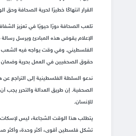
القرار انتهاكًا خطيرًا لحرية الصحافة وحق 
تلعب الصحافة دورًا حيويًا في تعزيز الشفا
الإعلام يقوض هذه المبادئ ويرسل رسالة 
الفلسطيني. وفي وقت يواجه فيه الشعب ا
حقوق الصحفيين في العمل بحرية وضمان س
ندعو السلطة الفلسطينية إلى التراجع عن هذا 
الصحفية. إن طريق العدالة والتحرر يجب أن 
للإنسان.
يتطلب هذا الوقت الشجاعة، ليس لإسكات ا
تشكل فلسطين أقوى، أكثر وحدة، وأكثر صمو