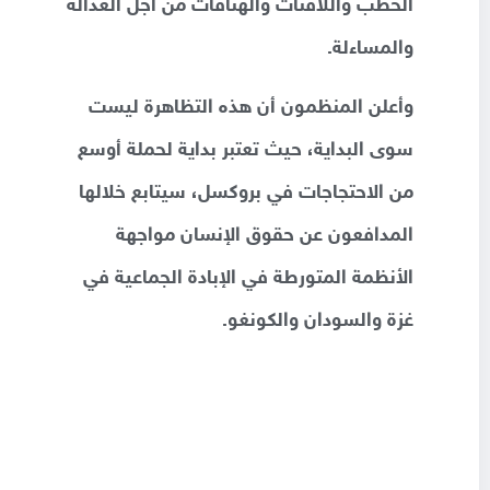
الخطب واللافتات والهتافات من أجل العدالة
والمساءلة.
وأعلن المنظمون أن هذه التظاهرة ليست
سوى البداية، حيث تعتبر بداية لحملة أوسع
من الاحتجاجات في بروكسل، سيتابع خلالها
المدافعون عن حقوق الإنسان مواجهة
الأنظمة المتورطة في الإبادة الجماعية في
غزة والسودان والكونغو.