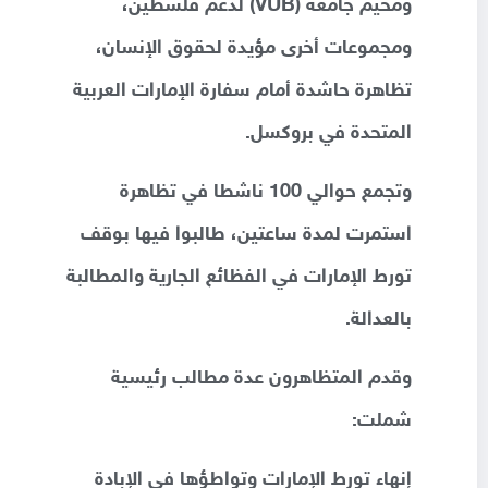
ومخيم جامعة (VUB) لدعم فلسطين،
ومجموعات أخرى مؤيدة لحقوق الإنسان،
تظاهرة حاشدة أمام سفارة الإمارات العربية
المتحدة في بروكسل.
وتجمع حوالي 100 ناشطا في تظاهرة
استمرت لمدة ساعتين، طالبوا فيها بوقف
تورط الإمارات في الفظائع الجارية والمطالبة
بالعدالة.
وقدم المتظاهرون عدة مطالب رئيسية
شملت:
إنهاء تورط الإمارات وتواطؤها في الإبادة