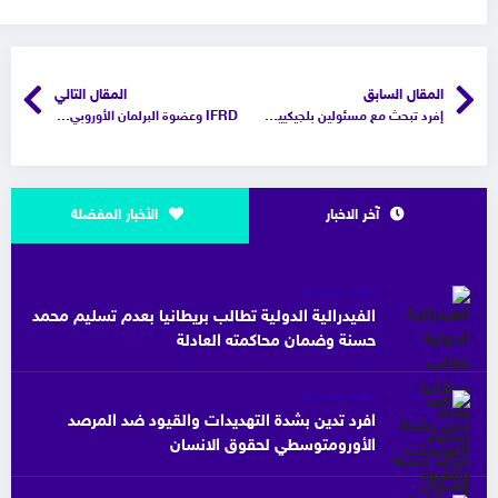
المقال السابق
المقال التالي
إفرد تبحث مع مسئولين بلجيكيين ميزانية التنمية في دول المنطقة العربية
IFRD وعضوة البرلمان الأوروبي هناء جلول تبحثان انتهاكات حقوق الإنسان في فلسطين والمنطقة العربية
آخر الاخبار
الأخبار المفضلة
بيانات صحفية
الفيدرالية الدولية تطالب بريطانيا بعدم تسليم محمد
حسنة وضمان محاكمته العادلة
بيانات صحفية
افرد تدين بشدة التهديدات والقيود ضد المرصد
الأورومتوسطي لحقوق الانسان