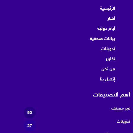
الرئيسية
أخبار
أيام دولية
بيانات صحفية
تدوينات
تقارير
من نحن
إتصل بنا
أهم التصنيفات
غير مصنف
80
تدوينات
27