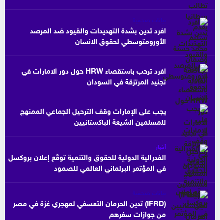
بيانات صحفية
افرد تدين بشدة التهديدات والقيود ضد المرصد
الأورومتوسطي لحقوق الانسان
افرد ترحب باستقصاء HRW حول دور الامارات في
تجنيد المرتزقة في السودان
يجب على الإمارات وقف الترحيل الجماعي الممنهج
للمسلمين الشيعة الباكستانيين
أخبار
الفدرالية الدولية للحقوق والتنمية توقّع إعلان بروكسل
في المؤتمر البرلماني العالمي للصمود
بيانات صحفية
(IFRD) تدين الحرمان التعسفي لمهجري غزة في مصر
من جوازات سفرهم