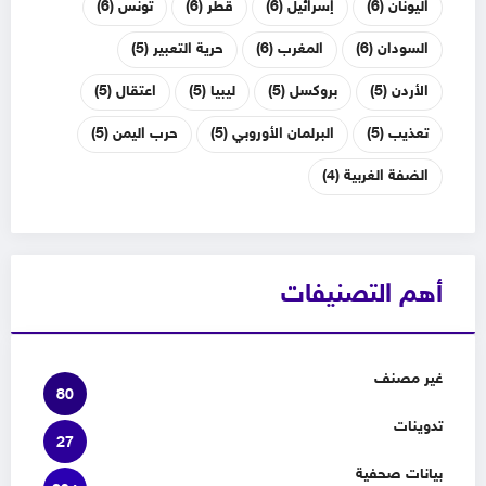
اليونان
(6)
إسرائيل
(6)
قطر
(6)
تونس
(6)
السودان
(6)
المغرب
(6)
حرية التعبير
(5)
الأردن
(5)
بروكسل
(5)
ليبيا
(5)
اعتقال
(5)
تعذيب
(5)
البرلمان الأوروبي
(5)
حرب اليمن
(5)
الضفة الغربية
(4)
أهم التصنيفات
غير مصنف
80
تدوينات
27
بيانات صحفية