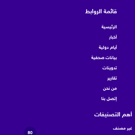
قائمة الروابط
الرئيسية
أخبار
أيام دولية
بيانات صحفية
تدوينات
تقارير
من نحن
إتصل بنا
أهم التصنيفات
غير مصنف
80