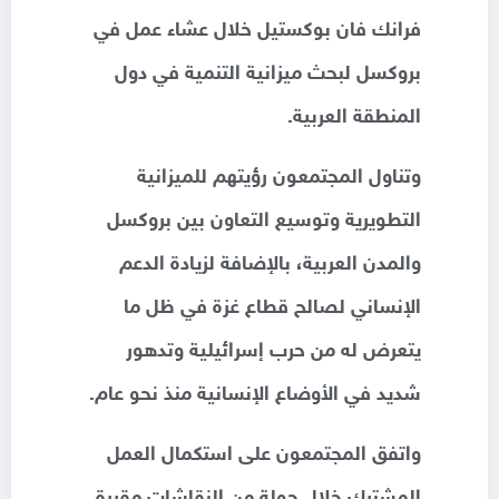
فرانك فان بوكستيل خلال عشاء عمل في
بروكسل لبحث ميزانية التنمية في دول
المنطقة العربية.
وتناول المجتمعون رؤيتهم للميزانية
التطويرية وتوسيع التعاون بين بروكسل
والمدن العربية، بالإضافة لزيادة الدعم
الإنساني لصالح قطاع غزة في ظل ما
يتعرض له من حرب إسرائيلية وتدهور
شديد في الأوضاع الإنسانية منذ نحو عام.
واتفق المجتمعون على استكمال العمل
المشترك خلال جولة من النقاشات مقررة