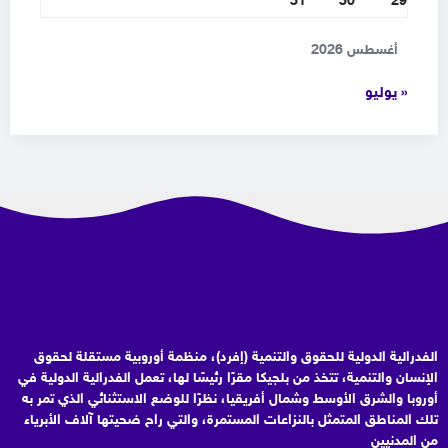
31
30
29
أغسطس 2026
« يوليو
الفدرالية الدولية للحقوق والتنمية (إفرد)، منظمة أوروبية مستقلة لحقوق
الإنسان والتنمية، تتخذ من بلجيكا مقرًا رئيسًا لها، تعمل الفدرالية الدولية في
أوروبا والشرق الأوسط وشمال أفريقيا، نظرًا للوضع الاستثنائي الذي تمر به
تلك المناطق المتمثل بالنزاعات المستمرة، والتي راح ضحيتها آلاف الأبرياء
من المدنيين