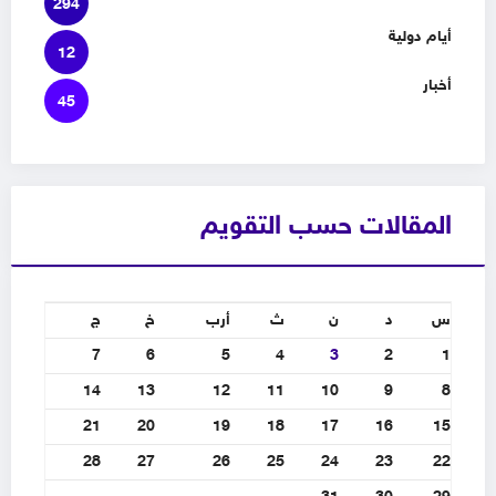
294
أيام دولية
12
أخبار
45
المقالات حسب التقويم
س
د
ن
ث
أرب
خ
ج
7
6
5
4
3
2
1
14
13
12
11
10
9
8
21
20
19
18
17
16
15
28
27
26
25
24
23
22