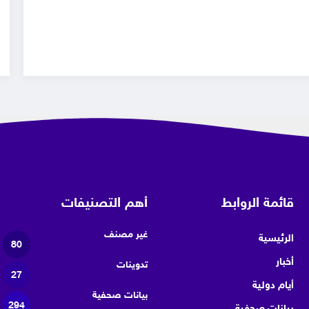
قائمة الروابط
أهم التصنيفات
غير مصنف
الرئيسية
80
أخبار
تدوينات
27
أيام دولية
بيانات صحفية
294