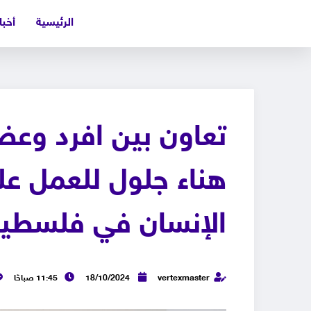
الرئيسية
أخبا
تعاون بين افرد وعضو
هناء جلول للعمل عل
الإنسان في فلسطين 
vertexmaster
18/10/2024
11:45 صباحًا