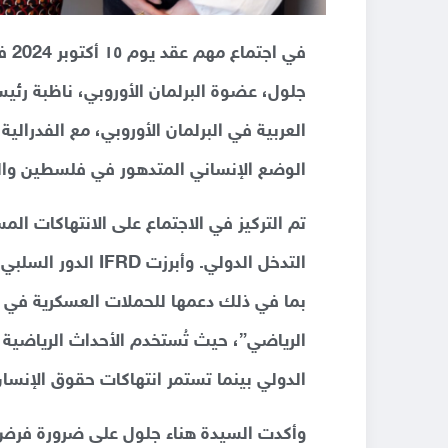
في 
جلول، عضوة البرلمان الأوروبي، ناظبة رئيس
الوضع الإنساني المتدهور في فلسطين وال
تم التركيز في الاجتماع على الانتهاكات ا
التدخل الدولي. وأب
بما في ذلك دعمها للحملات العسكرية في 
الرياضي”، حيث تُستخدم الأحداث الرياضية
الدولي بينما تستمر انتهاكات حقوق الإنسان
وأكدت السيدة هناء جلول على ضرورة فرض