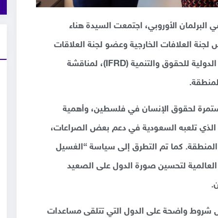
اجتماع مهم عقد يوم ١٥ أكتوبر 2024 في البرلمان الأوروبي، اجتمعت السيدة هناء
 لجنة العلافات الخارجية وعضو لجنة العلاقات
العربية في البرلمان الأوروبي، مع الفدرالية الدولية للحقوق والتنمية (IFRD)، لمناقشة
منطقة.
لمستمرة لحقوق الإنسان في فلسطين، وأهمية
رزت IFRD الدور السلبي الذي تلعبه السعودية في دعم بعض الصراعات،
المنطقة. كما تم التطرق إلى سياسة “الغسيل
 العالمية لتحسين صورة الدول على الصعيد
.
 شروط واضحة على الدول التي تتلقى مساعدات