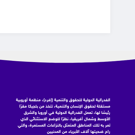
الفدرالية الدولية للحقوق والتنمية (إفرد)، منظمة أوروبية
مستقلة لحقوق الإنسان والتنمية، تتخذ من بلجيكا مقرًا
رئيسًا لها، تعمل الفدرالية الدولية في أوروبا والشرق
الأوسط وشمال أفريقيا، نظرًا للوضع الاستثنائي الذي
تمر به تلك المناطق المتمثل بالنزاعات المستمرة، والتي
راح ضحيتها آلاف الأبرياء من المدنيين