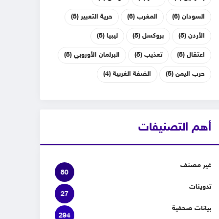
السودان
(6)
المغرب
(6)
حرية التعبير
(5)
الأردن
(5)
بروكسل
(5)
ليبيا
(5)
اعتقال
(5)
تعذيب
(5)
البرلمان الأوروبي
(5)
حرب اليمن
(5)
الضفة الغربية
(4)
أهم التصنيفات
غير مصنف
80
تدوينات
27
بيانات صحفية
294