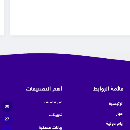
قائمة الروابط
أهم التصنيفات
غير مصنف
الرئيسية
80
أخبار
تدوينات
27
أيام دولية
بيانات صحفية