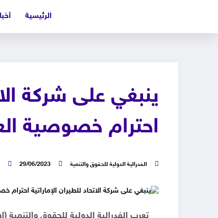
الرئيسية
أخبا
ينبغي على شركة الاتح
احترام خصوصية الع
الفدرالية الدولية للحقوق والتنمية
29/06/2023
تعرب الفدرالية الدولية للحقوق والتنمية (إ