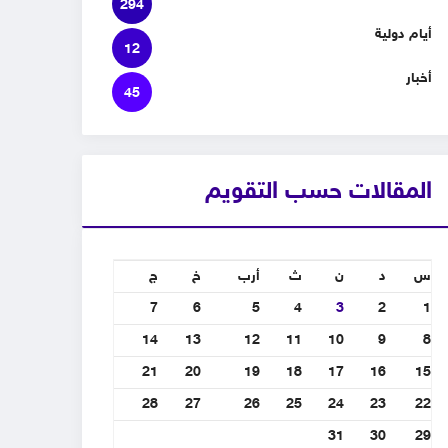
294
أيام دولية
12
أخبار
45
المقالات حسب التقويم
س
د
ن
ث
أرب
خ
ج
7
6
5
4
3
2
1
14
13
12
11
10
9
8
21
20
19
18
17
16
15
28
27
26
25
24
23
22
31
30
29