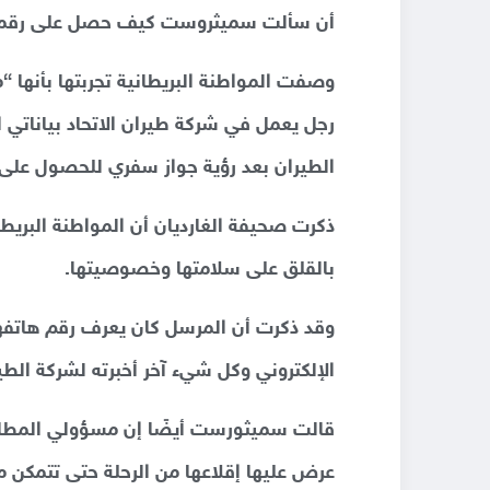
أن سألت سميثروست كيف حصل على رقمها،
وصفت المواطنة البريطانية تجربتها بأنها 
رجل يعمل في شركة طيران الاتحاد بياناتي 
الطيران بعد رؤية جواز سفري للحصول على
ذكرت صحيفة الغارديان أن المواطنة البريطا
بالقلق على سلامتها وخصوصيتها.
وقد ذكرت أن المرسل كان يعرف رقم هاتفها 
الإلكتروني وكل شيء آخر أخبرته لشركة الطيرا
قالت سميثورست أيضًا إن مسؤولي المطار
عرض عليها إقلاعها من الرحلة حتى تتمكن من