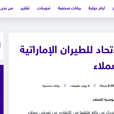
ر
أيام دولية
بيانات صحفية
تدوينات
تقارير
من نحن
اد للطيران الإماراتية
ملاء
8:36 صباحًا
لا يوجد تعليقات
بيانات صحفية
فرد)، عن بالغ قلقها من التقارير عن تعرض عملاء