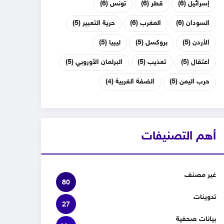
إسرائيل
(6)
قطر
(6)
تونس
(6)
السودان
(6)
المغرب
(6)
حرية التعبير
(5)
الأردن
(5)
بروكسل
(5)
ليبيا
(5)
اعتقال
(5)
تعذيب
(5)
البرلمان الأوروبي
(5)
حرب اليمن
(5)
الضفة الغربية
(4)
أهم التصنيفات
غير مصنف
80
تدوينات
27
بيانات صحفية