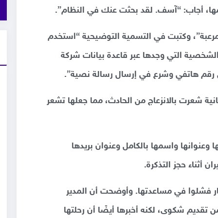
 أجاب: “آسف. لقد بحثت عنك في النظام”.
“مرعبة”، وكتبت في التسمية التوضيحية “استخدم
الشخصية التي وجدها عبر قاعدة بيانات شركة
 رقم هاتفي وشرع في إرسال رسالة نصية”.
نية شعرت بالانزعاج من الحادث، مما جعلها تشعر
وعنوانها واسمها بالكامل وعنوان بريدها
ن أثناء حجز التذكرة.
 فشلوا في مساعدتها. وأوضحت أن المدير
 تقديم شكوى، لكنه أخبرها أيضًا أن رحلتها