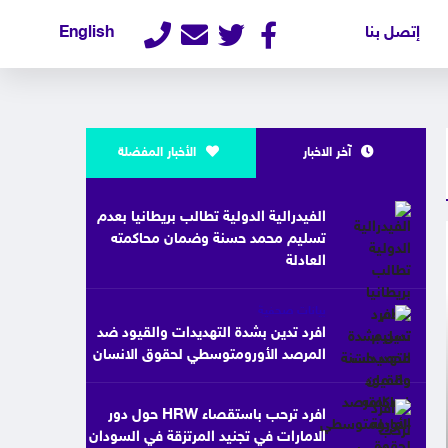
إتصل بنا
English
آخر الاخبار
الأخبار المفضلة
الفيدرالية الدولية تطالب بريطانيا بعدم
تسليم محمد حسنة وضمان محاكمته
العادلة
بيانات صحفية
افرد تدين بشدة التهديدات والقيود ضد
المرصد الأورومتوسطي لحقوق الانسان
افرد ترحب باستقصاء HRW حول دور
الامارات في تجنيد المرتزقة في السودان