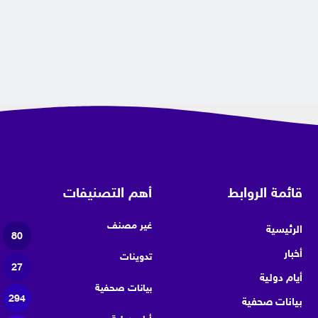
قائمة الروابط
أهم التصنيفات
غير مصنف
الرئيسية
80
أخبار
تدوينات
27
أيام دولية
بيانات صحفية
294
بيانات صحفية