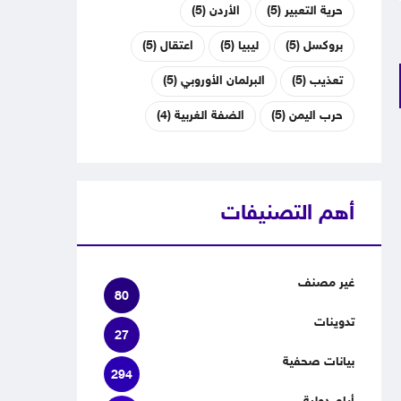
حرية التعبير
(5)
الأردن
(5)
بروكسل
(5)
ليبيا
(5)
اعتقال
(5)
تعذيب
(5)
البرلمان الأوروبي
(5)
حرب اليمن
(5)
الضفة الغربية
(4)
أهم التصنيفات
غير مصنف
80
تدوينات
27
بيانات صحفية
294