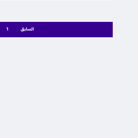
السابق
1