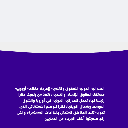
الفدرالية الدولية للحقوق والتنمية (إفرد)، منظمة أوروبية
مستقلة لحقوق الإنسان والتنمية، تتخذ من بلجيكا مقرًا
رئيسًا لها، تعمل الفدرالية الدولية في أوروبا والشرق
الأوسط وشمال أفريقيا، نظرًا للوضع الاستثنائي الذي
تمر به تلك المناطق المتمثل بالنزاعات المستمرة، والتي
راح ضحيتها آلاف الأبرياء من المدنيين