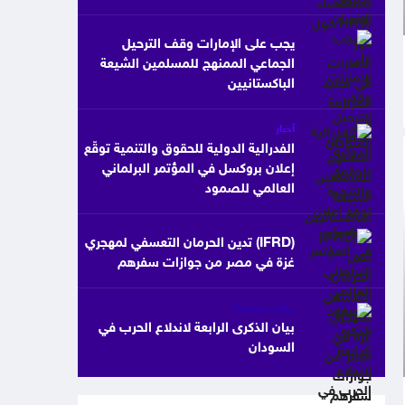
يجب على الإمارات وقف الترحيل
الجماعي الممنهج للمسلمين الشيعة
الباكستانيين
أخبار
الفدرالية الدولية للحقوق والتنمية توقّع
إعلان بروكسل في المؤتمر البرلماني
العالمي للصمود
(IFRD) تدين الحرمان التعسفي لمهجري
غزة في مصر من جوازات سفرهم
بيانات صحفية
بيان الذكرى الرابعة لاندلاع الحرب في
السودان