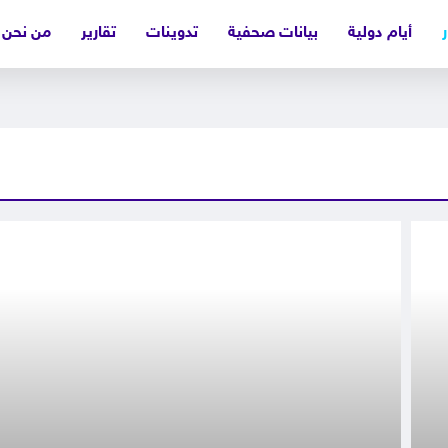
ر
أيام دولية
بيانات صحفية
تدوينات
تقارير
من نحن