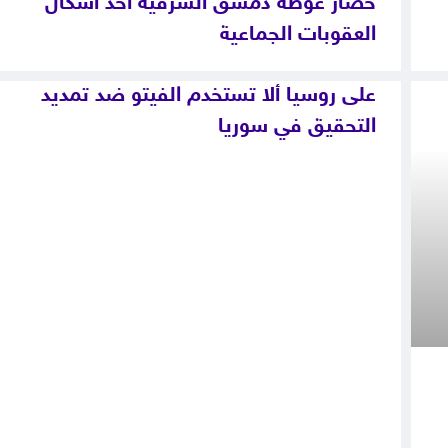
حصار غوطة دمشق الشرقية أحد أشكال
العقوبات الجماعية
على روسيا ألا تستخدم الفيتو ضد تمديد
التحقيق في سوريا