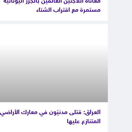
معاناة اللاجئين العالقين بالجزر اليونانية
مستمرة مع اقتراب الشتاء
العراق: قتلى مدنيّون في معارك الأراضي
المتنازع عليها