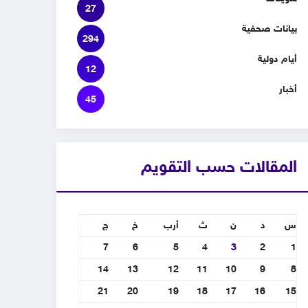
27
بيانات صحفية
294
أيام دولية
12
أخبار
45
المقالات حسب التقويم
س
د
ن
ث
أرب
خ
ج
7
6
5
4
3
2
1
14
13
12
11
10
9
8
21
20
19
18
17
16
15