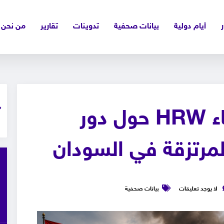
ر
أيام دولية
بيانات صحفية
تدوينات
تقارير
من نحن
افرد ترحب باستقصاء HRW حول دور
لمرتزقة في السودان
لا يوجد تعليقات
بيانات صحفية