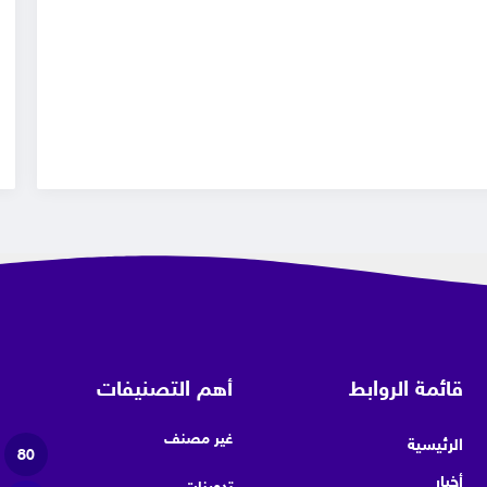
قائمة الروابط
أهم التصنيفات
غير مصنف
الرئيسية
80
أخبار