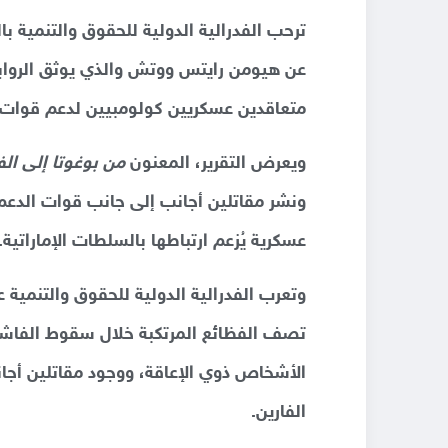
ترحب الفدرالية الدولية للحقوق والتنمية بال
عن هيومن رايتس ووتش والذي يوثق الروابط 
متعاقدين عسكريين كولومبيين لدعم قوات ا
ويعرض التقرير، المعنون
من بوغوتا إلى الف
ونشر مقاتلين أجانب إلى جانب قوات الدعم
عسكرية يُزعم ارتباطها بالسلطات الإماراتية.
وتعرب الفدرالية الدولية للحقوق والتنمية ع
تصف الفظائع المرتكبة خلال سقوط الفاشر،
الأشخاص ذوي الإعاقة، ووجود مقاتلين أجان
الفارين.