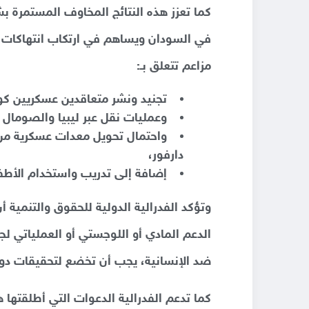
كما تعزز هذه النتائج المخاوف المستمرة ب
في السودان ويساهم في ارتكاب انتهاكات جس
مزاعم تتعلق بـ:
تجنيد ونشر متعاقدين عسكريين كول
وعمليات نقل عبر ليبيا والصومال 
واحتمال تحويل معدات عسكرية من 
دارفور،
إضافة إلى تدريب واستخدام الأطف
وتؤكد الفدرالية الدولية للحقوق والتنمية 
الدعم المادي أو اللوجستي أو العملياتي 
ضد الإنسانية، يجب أن تخضع لتحقيقات دول
كما تدعم الفدرالية الدعوات التي أطلقته