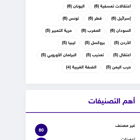
اعتقالات تعسفية
(6)
اليونان
(6)
إسرائيل
(6)
قطر
(6)
تونس
(6)
السودان
(6)
المغرب
(6)
حرية التعبير
(5)
الأردن
(5)
بروكسل
(5)
ليبيا
(5)
اعتقال
(5)
تعذيب
(5)
البرلمان الأوروبي
(5)
حرب اليمن
(5)
الضفة الغربية
(4)
أهم التصنيفات
غير مصنف
80
تدوينات