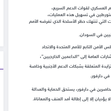
 العسكري لقوات الدعم السريع،
لمتورطين في تسهيل هذه العمليات،
التي تنتهك حظر الأسلحة الذي تفرضه الأمم
دنيين في السودان.
س الأمن التابع للأمم المتحدة والاتحاد
ارات العامة إلى “الداعمين الخارجيين”،
ايدة المتعلقة بشبكات الدعم الأجنبية وخاصة
 في دارفور.
اصرين في دارفور، يستحق الحماية والعدالة
يؤديان إلا إلى إطالة أمد العنف والمعاناة.