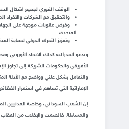
الوقف الفوري لجميع أشكال الدعم
والتحقيق مع الشركات والأفراد ا
وفرض عقوبات موجهة على الجهات 
المتحدة،
وتعزيز التحرك الدولي لحماية الم
وتدعو الفدرالية كذلك الاتحاد الأوروبي ومجل
الأفريقي والحكومات الشريكة إلى تجاوز الإش
والتعامل بشكل علني وواضح مع الأدلة المتز
الإماراتية التي تساهم في استمرار الفظائع
إن الشعب السوداني، وخاصة المدنيين المح
والمساءلة. فالصمت والإفلات من العقاب لا 