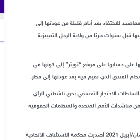
ضيد للاختفاء بعد أيام قليلة من عودتها إلى
ها قبل سنوات هربًا من ولاية الرجل التمييزية
 على حسابها على موقع “تويتر” إلى كونها في
تحام الفندق الذي تقيم فيه بعد عودتها إلى قطر.
 السلطات الاحتجاز التعسفي بحق ناشطتي الرأي
 من مناشدات الأمم المتحدة والمنظمات الحقوقية
وتشير الفدرالية الدولية إلى أنه في 28 نيسان/أبريل 2021 أصدرت محكمة الاستئناف الاتحادية