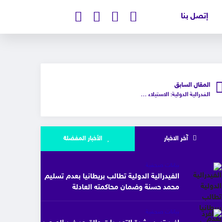
إتصل بنا
المقال السابق
الفدرالية الدولية: الاستيلاء العسكري على السلطة في السودان يهدد الحقوق المدنية
آخر الاخبار
الأخبار المفضلة
بيانات صحفية
الفيدرالية الدولية تطالب بريطانيا بعدم تسليم
محمد حسنة وضمان محاكمته العادلة
بيانات صحفية