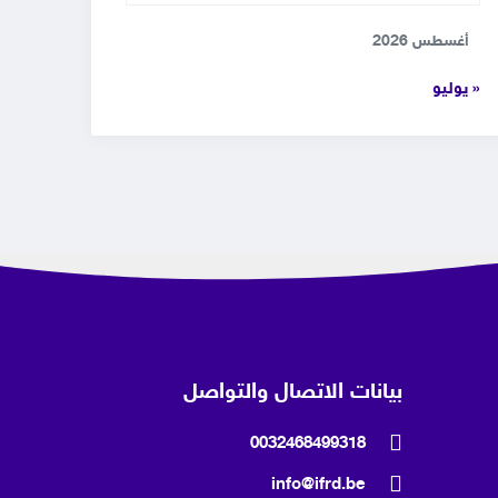
أغسطس 2026
« يوليو
بيانات الاتصال والتواصل
0032468499318
info@ifrd.be