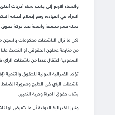
والنساء الأربع إلى جانب نساء أخريات أطل
المرأة في القيادة، وهو إصلاح أدخلته ال
حملة قمع منسقة واسعة ضد حركة حقوق ال
لكن ما تزال الناشطات محكومات بالسجن م
من متابعة عملهن الحقوقي أو التحدث علنا ع
السعودية اعتقال عددا من ناشطات الرأي ف
تؤكد الفدرالية الدولية للحقوق والتنمية (إ
ناشطات الرأي في الخليج وضرورة الضغط الد
بشأن حقوق المرأة وحرية التعبير.
وتبرز الفدرالية الدولية أن ما يتعرض لها 