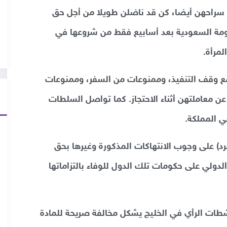
ق سراحهن أيضا، كن قد ناضلن طويلا من أجل حق
حكومة السعودية بعد أسابيع فقط من شروعها في
مرأة.
ع وقف التنفيذ، وممنوعات من السفر، وممنوعات
ن معاملتهن أثناء الاحتجاز. كما تواصل السلطات
ي المملكة.
فرد) على وجوب الانتهاكات المذكورة وغيرها بحق
ولي على حكومات تلك الدول للوفاء بالتزاماتها
ناشطات الرأي في الخليج يشكل مخالفة صريحة للمادة