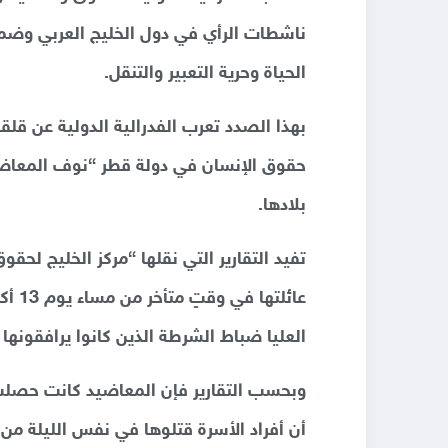
ناشطات الرأي في دول الخليج العربي وضم
الحياة وحرية التعبير والتنقل.
بهذا الصدد تعرب الفدرالية الدولية عن قلقها
بلادها.
تفيد التقارير التي نقلها “مركز الخليج لح
العليا ضباط الشرطة الذين كانوا يرافقونها
وبحسب التقارير فإن المعاضيد كانت حصلت ع
أن أفراد الأسرة قتلوها في نفس الليلة م