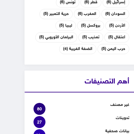
إسرائيل
(6)
قطر
(6)
تونس
(6)
السودان
(6)
المغرب
(6)
حرية التعبير
(5)
الأردن
(5)
بروكسل
(5)
ليبيا
(5)
اعتقال
(5)
تعذيب
(5)
البرلمان الأوروبي
(5)
حرب اليمن
(5)
الضفة الغربية
(4)
أهم التصنيفات
غير مصنف
80
تدوينات
27
بيانات صحفية