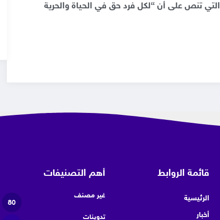
 التي تنص على أن “لكل فرد حق في الحياة والحرية
قائمة الروابط
أهم التصنيفات
غير مصنف
الرئيسية
80
أخبار
تدوينات