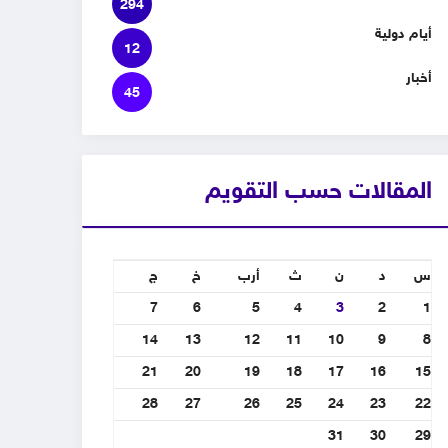
294
أيام دولية
12
أخبار
45
المقالات حسب التقويم
س
د
ن
ث
أرب
خ
ج
7
6
5
4
3
2
1
14
13
12
11
10
9
8
21
20
19
18
17
16
15
28
27
26
25
24
23
22
31
30
29