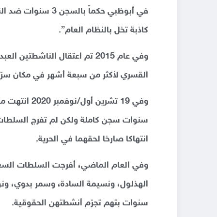
في أبوظبي حكماً با
كاذبة تخل بالنظام العام”.
وفي عام 2015 تم اعتقال الناشطت
القسري لأكثر من سبعة أشهر في مكان سرّ
وفي 19 تشرين
سنوات سجن كاملة ولكن لم تفرج السلطا
انتهاكا صارخا لحقهما في الحرية.
وفي العام الماضي، أفرجت السلطات السعو
الهذلول، ونسيمة السادة، وسمر بدوي، ونوف
سنوات بتهم تجرّم أنشطتهن الحقوقية.