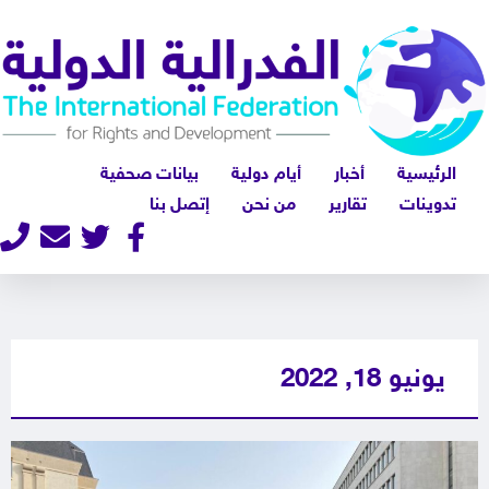
الرئيسية
أخبار
أيام دولية
بيانات صحفية
تدوينات
تقارير
من نحن
إتصل بنا
يونيو 18, 2022