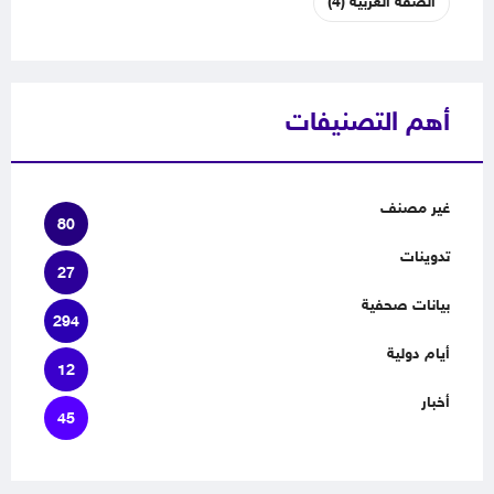
الضفة الغربية
(4)
أهم التصنيفات
غير مصنف
80
تدوينات
27
بيانات صحفية
294
أيام دولية
12
أخبار
45