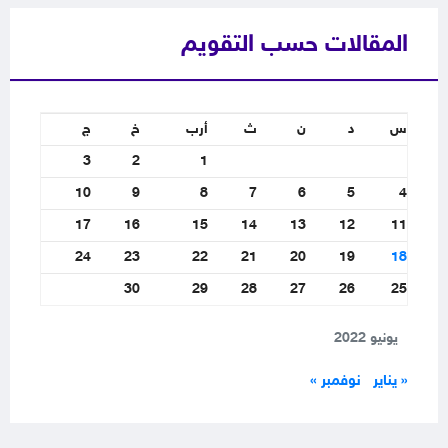
المقالات حسب التقويم
س
د
ن
ث
أرب
خ
ج
3
2
1
10
9
8
7
6
5
4
17
16
15
14
13
12
11
24
23
22
21
20
19
18
30
29
28
27
26
25
يونيو 2022
« يناير
نوفمبر »