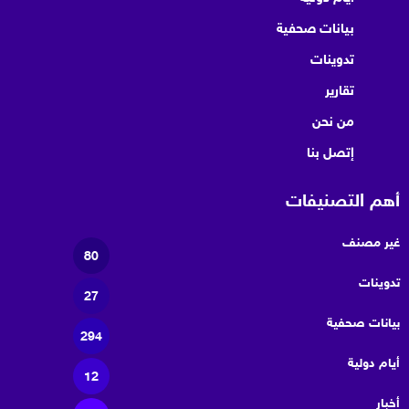
بيانات صحفية
تدوينات
تقارير
من نحن
إتصل بنا
أهم التصنيفات
غير مصنف
80
تدوينات
27
بيانات صحفية
294
أيام دولية
12
أخبار